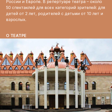
России и Европе. В репертуаре театра – около
50 спектаклей для всех категорий зрителей: для
детей от 2 лет, родителей с детьми от 10 лет и
взрослых.
О ТЕАТРЕ