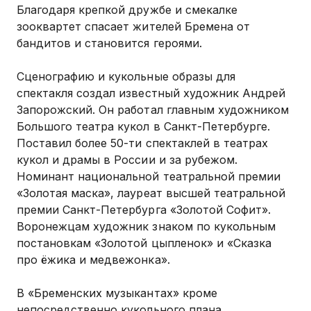
Благодаря крепкой дружбе и смекалке
зооквартет спасает жителей Бремена от
бандитов и становится героями.
Сценографию и кукольные образы для
спектакля создал известный художник Андрей
Запорожский. Он работал главным художником
Большого театра кукол в Санкт-Петербурге.
Поставил более 50-ти спектаклей в театрах
кукол и драмы в России и за рубежом.
Номинант национальной театральной премии
«Золотая маска», лауреат высшей театральной
премии Санкт-Петербурга «Золотой Софит».
Воронежцам художник знаком по кукольным
постановкам «Золотой цыпленок» и «Сказка
про ёжика и медвежонка».
В «Бременских музыкантах» кроме
непосредственно кукольного плана