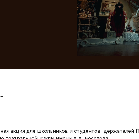
ут
ная акция для школьников и студентов, держателей 
ю театральной куклы имени А.А. Веселова.