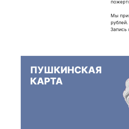
пожерт
Мы прин
рублей
Запись 