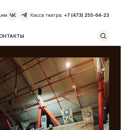
щим
Касса театра:
+7 (473) 255-64-23
ОНТАКТЫ