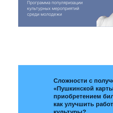
Сложности с полу
«Пушкинской карт
приобретением бил
как улучшить рабо
культуры?