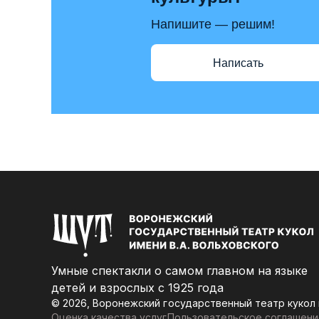
Напишите — решим!
Написать
Умные спектакли о самом главном на языке
детей и взрослых с 1925 года
© 2026, Воронежский государственный театр кукол 
Оценка качества услуг
Пользовательское соглашени