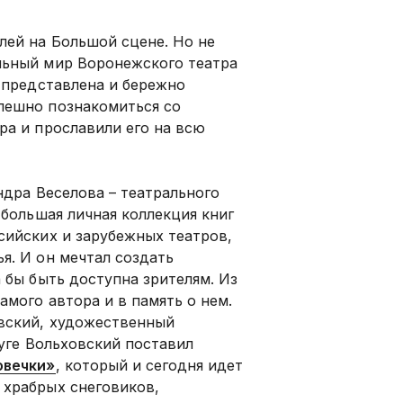
лей на Большой сцене. Но не
льный мир Воронежского театра
о представлена и бережно
пешно познакомиться со
ра и прославили его на всю
ндра Веселова – театрального
 большая личная коллекция книг
сийских и зарубежных театров,
я. И он мечтал создать
 бы быть доступна зрителям. Из
амого автора и в память о нем.
овский, художественный
руге Вольховский поставил
овечки»
, который и сегодня идет
 храбрых снеговиков,