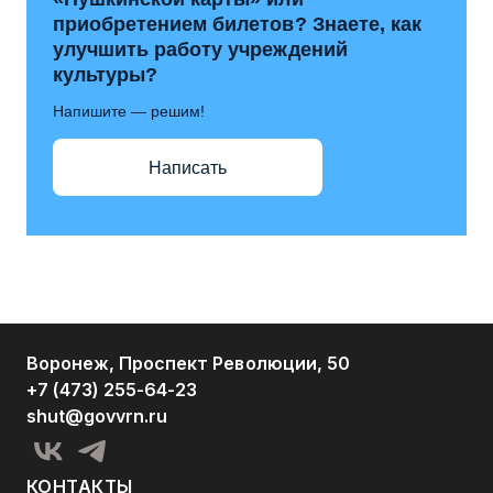
приобретением билетов? Знаете, как
улучшить работу учреждений
культуры?
Напишите — решим!
Написать
Воронеж, Проспект Революции, 50
+7 (473) 255-64-23
shut@govvrn.ru
КОНТАКТЫ