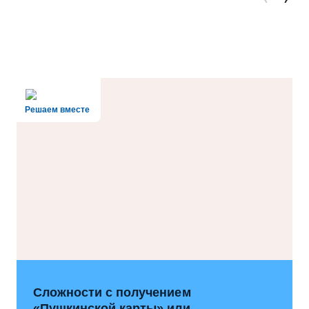
Решаем вместе
Сложности с получением
«Пушкинской карты» или