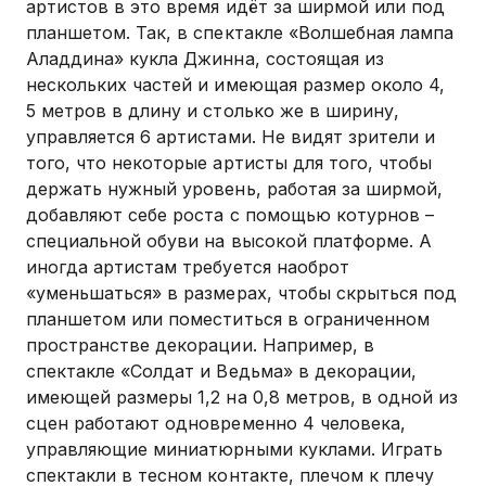
артистов в это время идёт за ширмой или под
планшетом. Так, в спектакле «Волшебная лампа
Аладдина» кукла Джинна, состоящая из
нескольких частей и имеющая размер около 4,
5 метров в длину и столько же в ширину,
управляется 6 артистами. Не видят зрители и
того, что некоторые артисты для того, чтобы
держать нужный уровень, работая за ширмой,
добавляют себе роста с помощью котурнов –
специальной обуви на высокой платформе. А
иногда артистам требуется наоброт
«уменьшаться» в размерах, чтобы скрыться под
планшетом или поместиться в ограниченном
пространстве декорации. Например, в
спектакле «Солдат и Ведьма» в декорации,
имеющей размеры 1,2 на 0,8 метров, в одной из
сцен работают одновременно 4 человека,
управляющие миниатюрными куклами. Играть
спектакли в тесном контакте, плечом к плечу