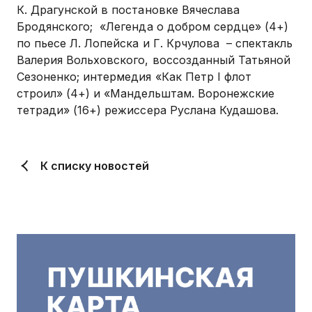
К. Драгунской в постановке Вячеслава
Бродянского; «Легенда о добром сердце» (4+)
по пьесе Л. Лопейска и Г. Крчулова – спектакль
Валерия Вольховского, воссозданный Татьяной
Сезоненко; интермедия «Как Петр I флот
строил» (4+) и «Мандельштам. Воронежские
тетради» (16+) режиссера Руслана Кудашова.
К списку новостей