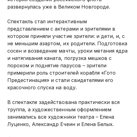
развернулась уже в Великом Новгороде.
Спектакль стал интерактивным
представлением с актерами и зрителями в
котором приняли участие зрители: и дети, и, с
не меньшим азартом, их родители. Подготовка
сосен и возведение мачты, уроки метания ядра
и натягивания каната, погрузка мешков с
порохом и поднятие парусов – зрители
примерили роль строителей корабля «Гото
Предестинация» и стали свидетелями его
красочного спуска на воду.
В спектакле задействована практически вся
труппа, а художественным оформлением
занимались все художники театра – Елена
Луценко, Александр Ечеин и Елена Белых.