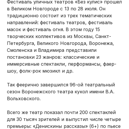
Фестиваль уличных театров «Без кулис» прошел
в Великом Новгороде с 13 по 28 июля. Он
традиционно состоит из трех тематических
направлений: фестиваль театров, фестиваль
масок и фестиваль огня. В этом году 15
творческих коллективов из Москвы, Санкт-
Петербурга, Великого Новгорода, Воронежа,
Смоленска и Владимира представили
постановки 23 жанров: классические и
иммерсивные спектакли, перформансы, фаер-
шоу, фолк-рок мюзикл и др.
Так феерично завершился 96-ой театральный
сезон Воронежского театра кукол имени В.А.
Вольховского.
Всего же театр показал почти 200 спектаклей
для 30 тысяч зрителей и выпустил числе четыре
премьеры: «Денискины рассказы» (6+) по пьесе