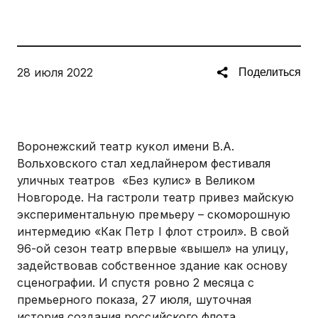
28 июля 2022
Поделиться
Воронежский театр кукол имени В.А.
Вольховского стал хедлайнером фестиваля
уличных театров «Без кулис» в Великом
Новгороде. На гастроли театр привез майскую
экспериментальную премьеру – скоморошную
интермедию «Как Петр I флот строил». В свой
96-ой сезон театр впервые «вышел» на улицу,
задействовав собственное здание как основу
сценографии. И спустя ровно 2 месяца с
премьерного показа, 27 июля, шуточная
история создания российского флота