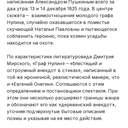
написанная Александром Пушкиным всего за
два утра: 13 и 14 декабря 1825 года. В центре
сюжета – взаимоотношения молодого графа
Нулина, случайно оказавшегося в поместье
скучающей Натальи Павловны и пытающегося
соблазнить героиню, пока хозяин усадьбы
находится на охоте.
По характеристике литературоведа Дмитрия
Мирского, «Граф Нулин» – «блестящий и
остроумный анекдот в стихах», написанный в
той же ироничной, реалистической манере, что
и «Евгений Онегин». Соглашаются с этим
определением и постановщики спектакля. При
этом они несколько расширяют границы жанра
и обозначают его как «деревенский анекдот»,
уточняя подчёркнутые бытовые описания
поэмы и указывая на её место действия.