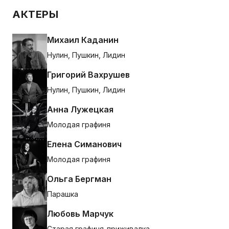
АКТЕРЫ
Михаил Каданин
Нулин, Пушкин, Лидин
Григорий Вахрушев
Нулин, Пушкин, Лидин
Анна Лужецкая
Молодая графиня
Елена Симанович
Молодая графиня
Ольга Бергман
Парашка
Любовь Марчук
Старая графиня-приживалка