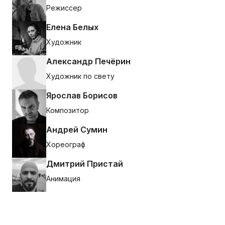
Режиссер
Елена Белых
Художник
Александр Печёрин
Художник по свету
Ярослав Борисов
Композитор
Андрей Сумин
Хореограф
Дмитрий Пристай
Анимация