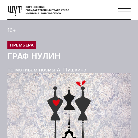
16+
ПРЕМЬЕРА
ГРАФ НУЛИН
по мотивам поэмы А. Пушкина