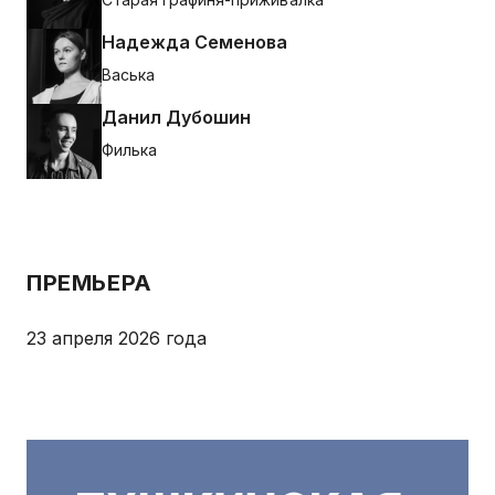
Надежда Семенова
Васька
Данил Дубошин
Филька
ПРЕМЬЕРА
23 апреля 2026 года