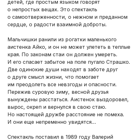
детей, где простым языком говорят
о непростых вещах. Это спектакль
о самоотверженности, о нежном и преданном
сердце, о радости взаимной доброты.
Мальчишки ранили из рогатки маленького
аистенка Айко, и он не может улететь в теплые
края. По законам стаи он должен умереть.
И его спасает забытое на поле пугало Страшко.
Две одинокие души находят в заботе друг
о друге смысл жизни, что помогает
им преодолеть все невзгоды и опасности.
Пережив суровую зиму, весной друзья
вынуждены расстаться. Аистенок выздоровел,
вырос, окреп и вернулся в свою стаю.
Но настоящей дружбе расстояние не помеха.
И они еще непременно увидятся…
Спектакль поставил в 1989 году Валерий