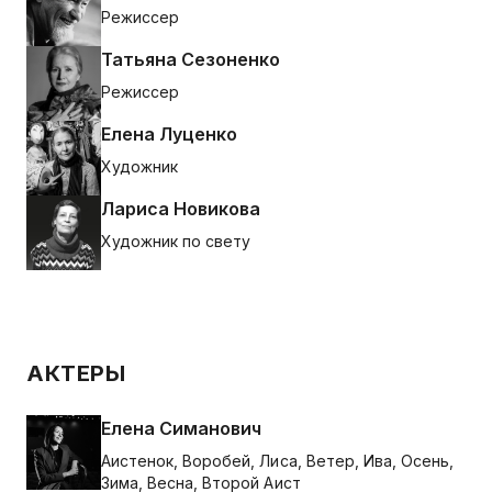
Режиссер
Татьяна Сезоненко
Режиссер
Елена Луценко
Художник
Лариса Новикова
Художник по свету
АКТЕРЫ
Елена Симанович
Аистенок, Воробей, Лиса, Ветер, Ива, Осень,
Зима, Весна, Второй Аист